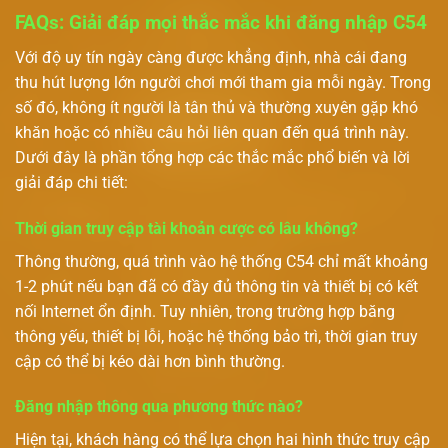
FAQs: Giải đáp mọi thắc mắc khi đăng nhập C54
Với độ uy tín ngày càng được khẳng định, nhà cái đang
thu hút lượng lớn người chơi mới tham gia mỗi ngày. Trong
số đó, không ít người là tân thủ và thường xuyên gặp khó
khăn hoặc có nhiều câu hỏi liên quan đến quá trình này.
Dưới đây là phần tổng hợp các thắc mắc phổ biến và lời
giải đáp chi tiết:
Thời gian truy cập tài khoản cược có lâu không?
Thông thường, quá trình vào hệ thống C54 chỉ mất khoảng
1-2 phút nếu bạn đã có đầy đủ thông tin và thiết bị có kết
nối Internet ổn định. Tuy nhiên, trong trường hợp băng
thông yếu, thiết bị lỗi, hoặc hệ thống bảo trì, thời gian truy
cập có thể bị kéo dài hơn bình thường.
Đăng nhập thông qua phương thức nào?
Hiện tại, khách hàng có thể lựa chọn hai hình thức truy cập