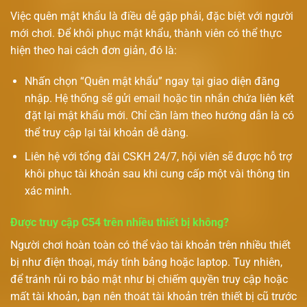
Việc quên mật khẩu là điều dễ gặp phải, đặc biệt với người
mới chơi. Để khôi phục mật khẩu, thành viên có thể thực
hiện theo hai cách đơn giản, đó là:
Nhấn chọn “Quên mật khẩu” ngay tại giao diện đăng
nhập. Hệ thống sẽ gửi email hoặc tin nhắn chứa liên kết
đặt lại mật khẩu mới. Chỉ cần làm theo hướng dẫn là có
thể truy cập lại tài khoản dễ dàng.
Liên hệ với tổng đài CSKH 24/7, hội viên sẽ được hỗ trợ
khôi phục tài khoản sau khi cung cấp một vài thông tin
xác minh.
Được truy cập C54 trên nhiều thiết bị không?
Người chơi hoàn toàn có thể vào tài khoản trên nhiều thiết
bị như điện thoại, máy tính bảng hoặc laptop. Tuy nhiên,
để tránh rủi ro bảo mật như bị chiếm quyền truy cập hoặc
mất tài khoản, bạn nên thoát tài khoản trên thiết bị cũ trước