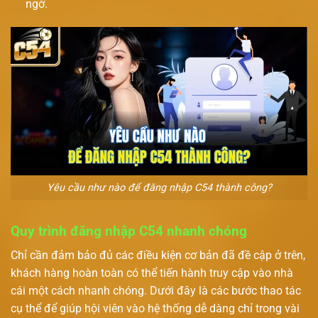
ngờ.
Yêu cầu như nào để đăng nhập C54 thành công?
Quy trình đăng nhập C54 nhanh chóng
Chỉ cần đảm bảo đủ các điều kiện cơ bản đã đề cập ở trên,
khách hàng hoàn toàn có thể tiến hành truy cập vào nhà
cái một cách nhanh chóng. Dưới đây là các bước thao tác
cụ thể để giúp hội viên vào hệ thống dễ dàng chỉ trong vài