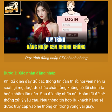
Quy trình đăng nhập C54 nhanh chóng
Bước 3: Xác nhận đăng nhập
Khi đã điền đầy đủ các thông tin cần thiết, hội viên nên rà
soát lại một lượt để chắc chắn rằng không có lỗi chính tả
hoặc nhầm lẫn nào. Sau đó, hãy nhấn nút Hoàn tất để hệ
thống xử lý yêu cầu. Nếu thông tin hợp lệ, khách hàng sẽ
được truy cập vào hệ thống chỉ trong vòng vài giây.