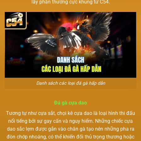
lấy phần thưởng cực khủng từ C54.
Danh sách các loại đá gà hấp dẫn
Đá gà cựa dao
Tương tự như cựa sắt, chọi kê cựa dao là loại hình thi đấu
nổi tiếng bởi sự gay cấn và nguy hiểm. Những chiếc cựa
dao sắc lẹm được gắn vào chân gà tạo nên những pha ra
đòn chớp nhoáng, có thể khiến đối thủ trọng thương hoặc