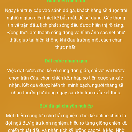
Giao diện hiện đại
Ngay khi truy cập vào sảnh đá gà, khách hàng sẽ được trải
nghiệm giao diện thiết kế bắt mắt, dễ sử dụng. Các thông
tin về trận đấu, lịch phát sóng đều được hiển thị rõ ràng.
Đồng thời, âm thanh sống động và hình ảnh sắc nét như
thật giúp tái hiện không khí đấu trường một cách chân
thực nhất.
Đặt cược nhanh gọn
Việc đặt cược chọi kê vô cùng đơn giản, chỉ với vài bước:
chọn trận đấu, chọn chiến kê, nhập số tiền cược và xác
nhận. Kết quả được hiển thị minh bạch, người thắng sẽ
nhận thưởng tự động ngay sau khi trận đấu kết thúc.
BLV đá gà chuyên nghiệp
Một điểm cộng lớn cho trải nghiệm chọi kê online chính là
đội ngũ BLV giàu kinh nghiệm, hiểu rõ từng giống chiến kê,
chiến thuật đấu và phân tích kỹ lưỡng các tỷ lệ kèo. Nhờ