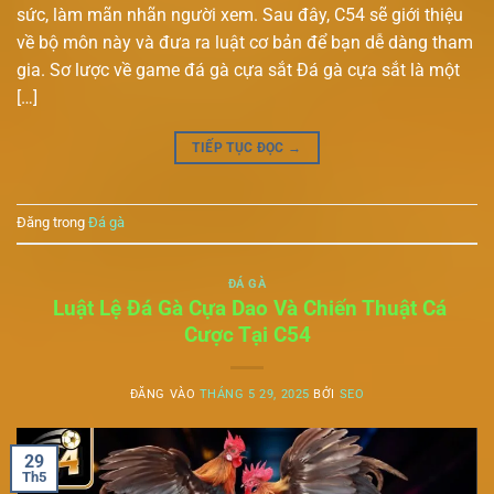
sức, làm mãn nhãn người xem. Sau đây, C54 sẽ giới thiệu
về bộ môn này và đưa ra luật cơ bản để bạn dễ dàng tham
gia. Sơ lược về game đá gà cựa sắt Đá gà cựa sắt là một
[…]
TIẾP TỤC ĐỌC
→
Đăng trong
Đá gà
ĐÁ GÀ
Luật Lệ Đá Gà Cựa Dao Và Chiến Thuật Cá
Cược Tại C54
ĐĂNG VÀO
THÁNG 5 29, 2025
BỞI
SEO
29
Th5