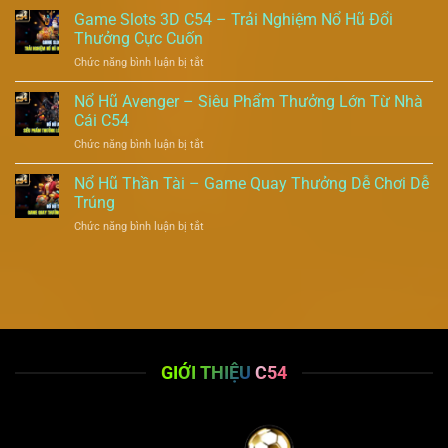
Phá
Thần
Game Slots 3D C54 – Trải Nghiệm Nổ Hũ Đổi
Siêu
Tài
Phẩm
Thưởng Cực Cuốn
C54
Slots
Chức năng bình luận bị tắt
ở
–
Truyền
Game
Game
Kỳ
Slots
Nổ Hũ Avenger – Siêu Phẩm Thưởng Lớn Từ Nhà
Nổ
Tại
3D
Hũ
Cái C54
C54
C54
Mang
Chức năng bình luận bị tắt
ở
–
Vận
Nổ
Trải
May
Hũ
Nổ Hũ Thần Tài – Game Quay Thưởng Dễ Chơi Dễ
Nghiệm
Đỉnh
Avenger
Nổ
Trúng
Cao
–
Hũ
Chức năng bình luận bị tắt
ở
Siêu
Đổi
Nổ
Phẩm
Thưởng
Hũ
Thưởng
Cực
Thần
Lớn
Cuốn
Tài
Từ
–
Nhà
Game
Cái
Quay
C54
Thưởng
GIỚI THIỆU C54
Dễ
Chơi
Dễ
Trúng