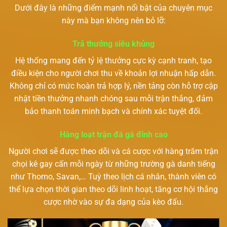
Dưới đây là những điểm mạnh nổi bật của chuyên mục
này mà bạn không nên bỏ lỡ:
Trả thưởng siêu khủng
Hệ thống mang đến tỷ lệ thưởng cực kỳ cạnh tranh, tạo
điều kiện cho người chơi thu về khoản lợi nhuận hấp dẫn.
Không chỉ có mức hoàn trả hợp lý, nền tảng còn hỗ trợ cập
nhật tiền thưởng nhanh chóng sau mỗi trận thắng, đảm
bảo thanh toán minh bạch và chính xác tuyệt đối.
Hàng loạt trận đá gà đỉnh cao
Người chơi sẽ được theo dõi và cá cược với hàng trăm trận
chọi kê gay cấn mỗi ngày từ những trường gà danh tiếng
như Thomo, Savan,… Tuỳ theo lịch cá nhân, thành viên có
thể lựa chọn thời gian theo dõi linh hoạt, tăng cơ hội thắng
cược nhờ vào sự đa dạng của kèo đấu.