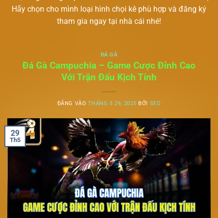
Hãy chọn cho mình loại hình chọi kê phù hợp và đăng ký
tham gia ngay tại nhà cái nhé!
ĐÁ GÀ
Đá Gà Campuchia – Game Cược Đỉnh Cao
Với Trận Đấu Kịch Tính
ĐĂNG VÀO
THÁNG 5 29, 2025
BỞI
SEO
29
Th5