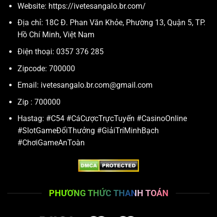
Website: https://ivetesangalo.br.com/
Địa chỉ: 18C Đ. Phan Văn Khỏe, Phường 13, Quận 5, TP.
Hồ Chí Minh, Việt Nam
Điện thoại: 0357 376 285
Zipcode: 700000
Email:
ivetesangalo.br.com@gmail.com
Zip : 700000
Hastag: #C54 #CáCượcTrựcTuyến #CasinoOnline
#SlotGameĐổiThưởng #GiảiTríMinhBạch
#ChơiGameAnToàn
PHƯƠNG THỨC THANH TOÁN