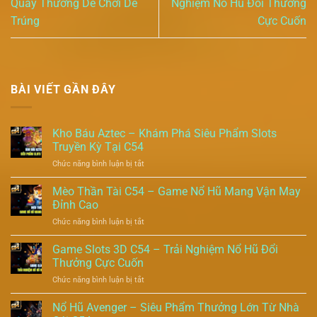
Quay Thưởng Dễ Chơi Dễ
Nghiệm Nổ Hũ Đổi Thưởng
Trúng
Cực Cuốn
BÀI VIẾT GẦN ĐÂY
Kho Báu Aztec – Khám Phá Siêu Phẩm Slots
Truyền Kỳ Tại C54
Chức năng bình luận bị tắt
ở
Kho
Báu
Mèo Thần Tài C54 – Game Nổ Hũ Mang Vận May
Aztec
Đỉnh Cao
–
Chức năng bình luận bị tắt
ở
Khám
Mèo
Phá
Thần
Game Slots 3D C54 – Trải Nghiệm Nổ Hũ Đổi
Siêu
Tài
Phẩm
Thưởng Cực Cuốn
C54
Slots
Chức năng bình luận bị tắt
ở
–
Truyền
Game
Game
Kỳ
Slots
Nổ Hũ Avenger – Siêu Phẩm Thưởng Lớn Từ Nhà
Nổ
Tại
3D