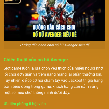
Hướng dẫn cách chơi nổ hũ Avenger siêu dễ
Chiến thuật của nổ hũ Avenger
Slot game luôn là lựa chọn yêu thích của nhiều người nhờ
lối chơi đơn giản và tiềm năng mang lại phần thưởng lớn.
Tuy nhiên, để có cơ hội chạm tay vào Jackpot trị giá hàng
trăm triệu đồng trong game, khách hàng cần nắm vững
một số mẹo chơi thông minh dưới đây.
Ưu tiên phòng ít hội viên