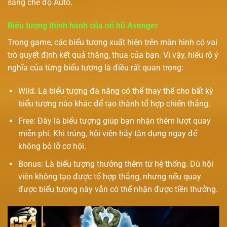
sang chế độ Auto.
Biểu tượng thịnh hành của nổ hũ Avenger
Trong game, các biểu tượng xuất hiện trên màn hình có vai
trò quyết định kết quả thắng, thua của bạn. Vì vậy, hiểu rõ ý
nghĩa của từng biểu tượng là điều rất quan trọng:
Wild: Là biểu tượng đa năng có thể thay thế cho bất kỳ
biểu tượng nào khác để tạo thành tổ hợp chiến thắng.
Free: Đây là biểu tượng giúp bạn nhận thêm lượt quay
miễn phí. Khi trúng, hội viên hãy tận dụng ngay để
không bỏ lỡ cơ hội.
Bonus: Là biểu tượng thưởng thêm từ hệ thống. Dù hội
viên không tạo được tổ hợp thắng, nhưng nếu quay
được biểu tượng này vẫn có thể nhận được tiền thưởng.