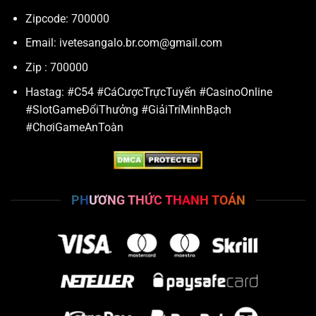
Zipcode: 700000
Email:
ivetesangalo.br.com@gmail.com
Zip : 700000
Hastag: #C54 #CáCượcTrựcTuyến #CasinoOnline
#SlotGameĐổiThưởng #GiảiTríMinhBạch
#ChơiGameAnToàn
PHƯƠNG THỨC THANH TOÁN