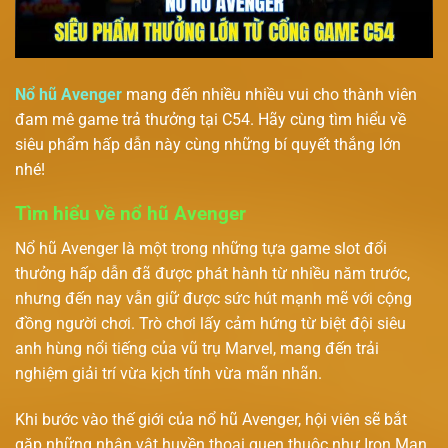
Nổ hũ Avenger
mang đến nhiều nhiều vui cho thành viên
đam mê game trả thưởng tại C54. Hãy cùng tìm hiểu về
siêu phẩm hấp dẫn này cùng những bí quyết thắng lớn
nhé!
Tìm hiểu về nổ hũ Avenger
Nổ hũ Avenger là một trong những tựa game slot đổi
thưởng hấp dẫn đã được phát hành từ nhiều năm trước,
nhưng đến nay vẫn giữ được sức hút mạnh mẽ với cộng
đồng người chơi. Trò chơi lấy cảm hứng từ biệt đội siêu
anh hùng nổi tiếng của vũ trụ Marvel, mang đến trải
nghiệm giải trí vừa kịch tính vừa mãn nhãn.
Khi bước vào thế giới của nổ hũ Avenger, hội viên sẽ bắt
gặp những nhân vật huyền thoại quen thuộc như Iron Man,