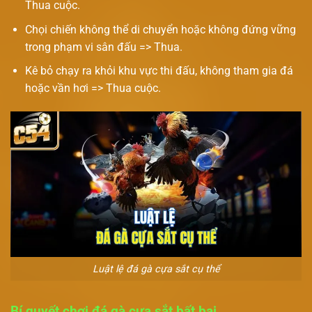
Thua cuộc.
Chọi chiến không thể di chuyển hoặc không đứng vững
trong phạm vi sân đấu => Thua.
Kê bỏ chạy ra khỏi khu vực thi đấu, không tham gia đá
hoặc vần hơi => Thua cuộc.
Luật lệ đá gà cựa sắt cụ thể
Bí quyết chơi đá gà cựa sắt bất bại