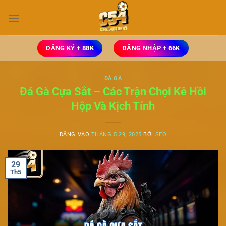
Bỏ
qua
nội
dung
ĐĂNG KÝ + 88K
ĐĂNG NHẬP + 66K
ĐÁ GÀ
Đá Gà Cựa Sắt – Các Trận Chọi Kê Hồi
Hộp Và Kịch Tính
ĐĂNG VÀO
THÁNG 5 29, 2025
BỞI
SEO
29
Th5