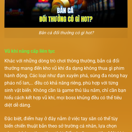
Bắn cá đổi thưởng có gì hot?
Vũ khí nâng cấp liên tục
Khác với những dòng trò chơi thông thường, bắn cá đổi
thưởng mang đến kho vũ khí đa dạng không thua gì phim
hành động. Các loại như đạn xuyên phá, súng đa nòng hay
pháo nổ lan,… đều có khả năng riêng, phù hợp với từng
sinh vật biển. Không cần là game thủ lâu năm, chỉ cần bạn
hiểu cách kết hợp vũ khí, mọi boss khủng đều có thể tiêu
diệt dễ dàng.
Đặc biệt, điểm hay ở đây nằm ở việc tay săn có thể tùy
biến chiến thuật bắn theo sở trường cá nhân, lựa chọn