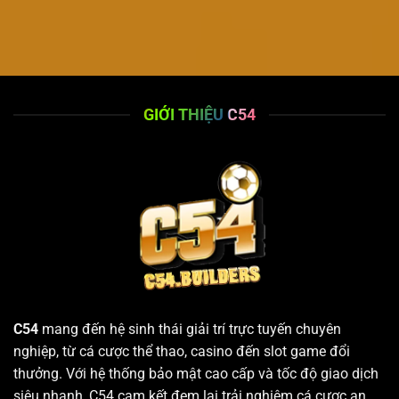
Phẩm
Thưởng
Hũ
Thưởng
Cực
Thần
Lớn
Cuốn
Tài
Từ
–
Nhà
Game
Cái
Quay
C54
Thưởng
GIỚI THIỆU C54
Dễ
Chơi
Dễ
Trúng
C54
mang đến hệ sinh thái giải trí trực tuyến chuyên
nghiệp, từ cá cược thể thao, casino đến slot game đổi
thưởng. Với hệ thống bảo mật cao cấp và tốc độ giao dịch
siêu nhanh, C54 cam kết đem lại trải nghiệm cá cược an