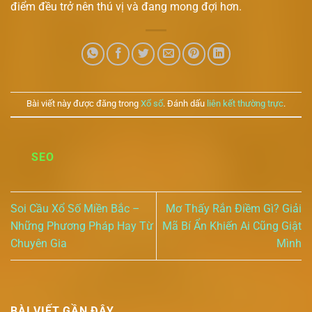
điểm đều trở nên thú vị và đang mong đợi hơn.
Bài viết này được đăng trong
Xổ số
. Đánh dấu
liên kết thường trực
.
SEO
Soi Cầu Xổ Số Miền Bắc –
Mơ Thấy Rắn Điềm Gì? Giải
Những Phương Pháp Hay Từ
Mã Bí Ẩn Khiến Ai Cũng Giật
Chuyên Gia
Mình
BÀI VIẾT GẦN ĐÂY