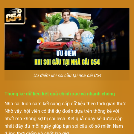
Ưu điểm khi soi cầu tại nhà cái C54
Thống kê dữ liệu kết quả chính xác và nhanh chóng
Nhà cái luôn cam kết cung cấp dữ liệu theo thời gian thực.
Nhờ vậy, hội viên có thể dự đoán dựa trên thống kê với
nhất mà không sợ bị sai lệch. Kết quả quay sẽ được cập
nhật đầy đủ mỗi ngày giúp bạn soi cầu xổ số miền Nam
đúng thời điểm và chốt kịp giờ.