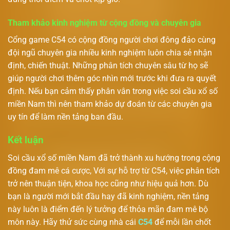
Tham khảo kinh nghiệm từ cộng đồng và chuyên gia
Cổng game C54 có cộng đồng người chơi đông đảo cùng
đội ngũ chuyên gia nhiều kinh nghiệm luôn chia sẻ nhận
định, chiến thuật. Những phân tích chuyên sâu từ họ sẽ
giúp người chơi thêm góc nhìn mới trước khi đưa ra quyết
định. Nếu bạn cảm thấy phân vân trong việc soi cầu xổ số
miền Nam thì nên tham khảo dự đoán từ các chuyên gia
uy tín để làm nền tảng ban đầu.
Kết luận
Soi cầu xổ số miền Nam đã trở thành xu hướng trong cộng
đồng đam mê cá cược, Với sự hỗ trợ từ C54, việc phân tích
trở nên thuận tiện, khoa học cũng như hiệu quả hơn. Dù
bạn là người mới bắt đầu hay đã kinh nghiệm, nền tảng
này luôn là điểm đến lý tưởng để thỏa mãn đam mê bộ
môn này. Hãy thử sức cùng nhà cái
C54
để mỗi lần chốt