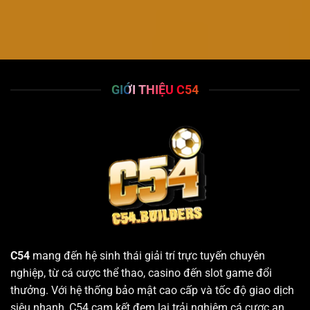
Nổ
Phẩm
Thưởng
Hũ
Thưởng
Cực
Thần
Lớn
Cuốn
Tài
Từ
–
Nhà
Game
Cái
Quay
C54
Thưởng
GIỚI THIỆU C54
Dễ
Chơi
Dễ
Trúng
C54
mang đến hệ sinh thái giải trí trực tuyến chuyên
nghiệp, từ cá cược thể thao, casino đến slot game đổi
thưởng. Với hệ thống bảo mật cao cấp và tốc độ giao dịch
siêu nhanh, C54 cam kết đem lại trải nghiệm cá cược an