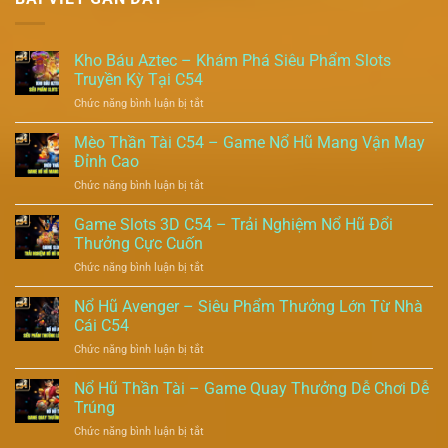
Kho Báu Aztec – Khám Phá Siêu Phẩm Slots
Truyền Kỳ Tại C54
Chức năng bình luận bị tắt
ở
Kho
Báu
Mèo Thần Tài C54 – Game Nổ Hũ Mang Vận May
Aztec
Đỉnh Cao
–
Chức năng bình luận bị tắt
ở
Khám
Mèo
Phá
Thần
Game Slots 3D C54 – Trải Nghiệm Nổ Hũ Đổi
Siêu
Tài
Phẩm
Thưởng Cực Cuốn
C54
Slots
Chức năng bình luận bị tắt
ở
–
Truyền
Game
Game
Kỳ
Slots
Nổ Hũ Avenger – Siêu Phẩm Thưởng Lớn Từ Nhà
Nổ
Tại
3D
Hũ
Cái C54
C54
C54
Mang
Chức năng bình luận bị tắt
ở
–
Vận
Nổ
Trải
May
Hũ
Nổ Hũ Thần Tài – Game Quay Thưởng Dễ Chơi Dễ
Nghiệm
Đỉnh
Avenger
Nổ
Trúng
Cao
–
Hũ
Chức năng bình luận bị tắt
ở
Siêu
Đổi